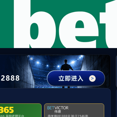
中国·yl23411(永利)集团官网-Officialwebsit
请输入验证码下载附件